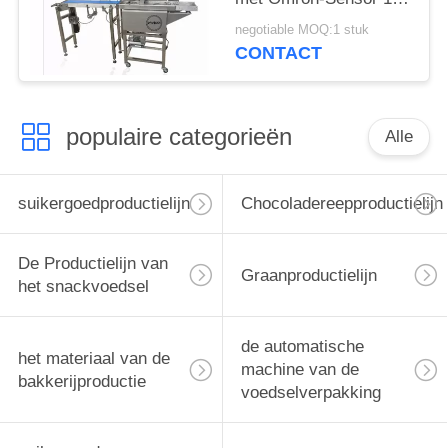
Jaargarantie
negotiable MOQ:1 stuk
CONTACT
populaire categorieën
Alle
suikergoedproductielijn
Chocoladereepproductielijn
De Productielijn van
Graanproductielijn
het snackvoedsel
de automatische
het materiaal van de
machine van de
bakkerijproductie
voedselverpakking