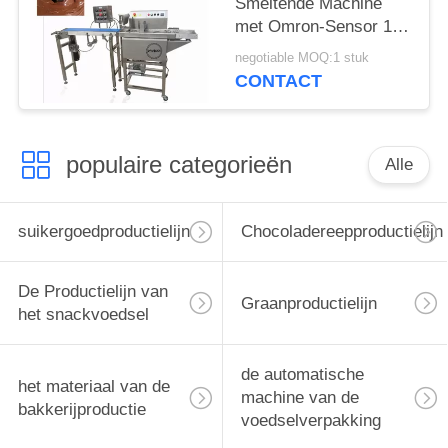
Smeltende Machine
met Omron-Sensor 1
Jaargarantie
negotiable MOQ:1 stuk
CONTACT
populaire categorieën
Alle
suikergoedproductielijn
Chocoladereepproductielijn
De Productielijn van
Graanproductielijn
het snackvoedsel
de automatische
het materiaal van de
machine van de
bakkerijproductie
voedselverpakking