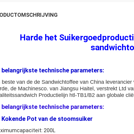
ODUCTOMSCHRIJVING
Harde het Suikergoedproductie
sandwichto
 belangrijkste technische parameters:
s beste van de de Sandwichtoffee van China leverancier 
rde, de Machinesco. van Jiangsu Haitel, verstrekt Ltd v
liteitssandwich Productielijn htl-TB1/B2 aan globale cli
 belangrijkste technische parameters:
 Kokende Pot van de stoomsuiker
ximumcapaciteit: 200L