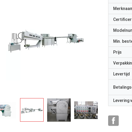
Merknaa
Certificer
Modelnu
Min. best
Prijs
Verpakkin
Levertijd
Betalings
Levering