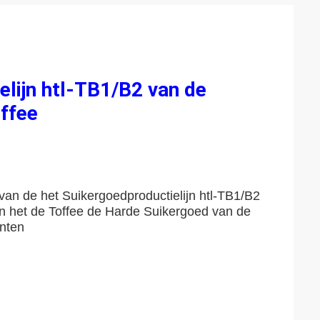
lijn htl-TB1/B2 van de
ffee
van de het Suikergoedproductielijn htl-TB1/B2
an het de Toffee de Harde Suikergoed van de
ënten