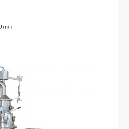
00 mm