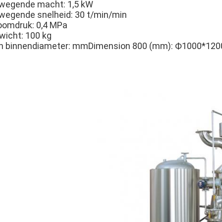
wegende macht: 1,5 kW
wegende snelheid: 30 t/min/min
oomdruk: 0,4 MPa
wicht: 100 kg
n binnendiameter: mmDimension 800 (mm): Ф1000*12