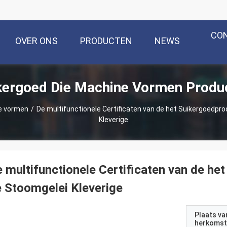
CO
OVER ONS
PRODUCTEN
NEWS
kergoed Die Machine Vormen Produ
e vormen
/
De multifunctionele Certificaten van de het Suikergoedpro
Kleverige
 multifunctionele Certificaten van de het
 Stoomgelei Kleverige
Plaats va
herkomst