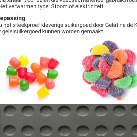
 Het verwarmen type: Stoom of elektriciteit
epassing
u het steekproef kleverige suikergoed door Gelatine de 
t geleisuikergoed kunnen worden gemaakt