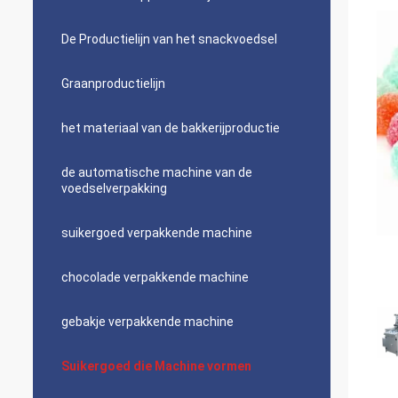
De Productielijn van het snackvoedsel
Graanproductielijn
het materiaal van de bakkerijproductie
de automatische machine van de
voedselverpakking
suikergoed verpakkende machine
chocolade verpakkende machine
gebakje verpakkende machine
Suikergoed die Machine vormen