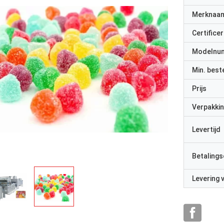
Merknaa
Certificer
Modelnu
Min. best
Prijs
Verpakkin
Levertijd
Betalings
Levering