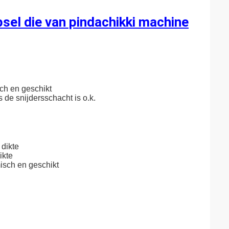
psel die van pindachikki machine
ch en geschikt
 de snijdersschacht is o.k.
 dikte
ikte
isch en geschikt