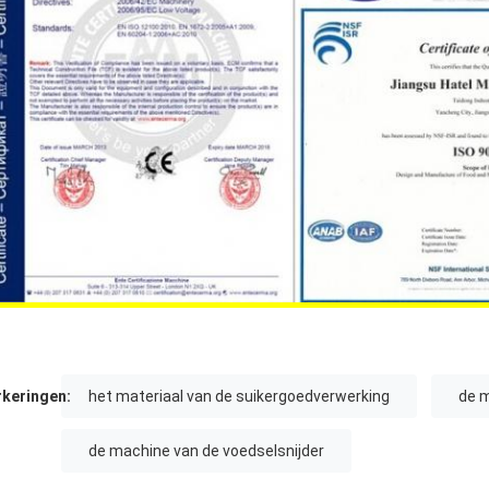
keringen:
het materiaal van de suikergoedverwerking
de m
de machine van de voedselsnijder