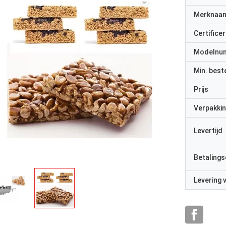
Merknaa
Certificer
Modelnu
Min. best
Prijs
Verpakkin
Levertijd
Betalings
Levering