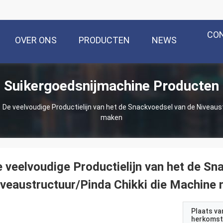
CO
OVER ONS
PRODUCTEN
NEWS
Suikergoedsnijmachine Producten
De veelvoudige Productielijn van het de Snackvoedsel van de Niveaus
maken
 veelvoudige Productielijn van het de Sn
veaustructuur/Pinda Chikki die Machine
Plaats va
herkomst