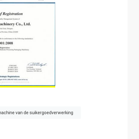
achine van de suikergoedverwerking