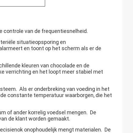
 controle van de frequentiesnelheid.
eriële situatieopsporing en
larmeert en toont op het scherm als er de
hillende kleuren van chocolade en de
 verrichting en het loopt meer stabiel met
teem. Als er onderbreking van voeding in het
de constante temperatuur waarborgen, die het
tum of ander korrelig voedsel mengen. De
 van de klant worden gemaakt.
recisienok onophoudelijk mengt materialen. De