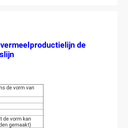
vermeelproductielijn de
lijn
ens de vorm van
 de vorm kan
rden gemaakt)