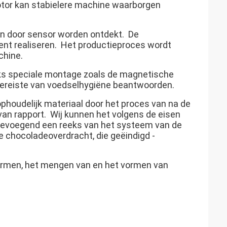
tor kan stabielere machine waarborgen
en door sensor worden ontdekt. De
ent realiseren. Het productieproces wordt
chine.
iks speciale montage zoals de magnetische
vereiste van voedselhygiëne beantwoorden.
ophoudelijk materiaal door het proces van na de
an rapport. Wij kunnen het volgens de eisen
 toevoegend een reeks van het systeem van de
 chocoladeoverdracht, die geëindigd -
ormen, het mengen van en het vormen van