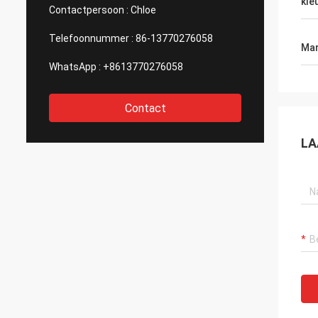
kle
van af
Contactpersoon :
Chloe
nadenk
Gewet
Telefoonnummer :
86-13770276058
Mar
WhatsApp :
+8613770276058
Contact
LA