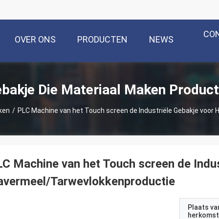
CO
OVER ONS
PRODUCTEN
NEWS
bakje Die Materiaal Maken Produc
ken
/
PLC Machine van het Touch screen de Industriële Gebakje voor
C Machine van het Touch screen de Indus
avermeel/Tarwevlokkenproductie
Plaats va
herkomst