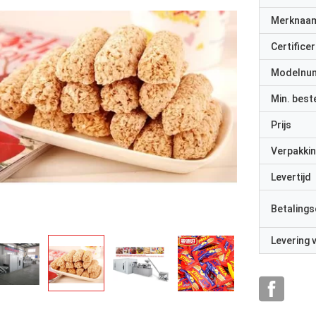
Merknaa
Certificer
Modelnu
Min. best
Prijs
Verpakkin
Levertijd
Betalings
Levering