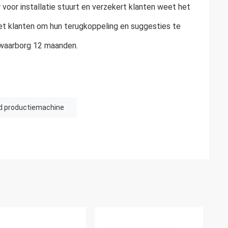
 voor installatie stuurt en verzekert klanten weet het
et klanten om hun terugkoppeling en suggesties te
 waarborg 12 maanden.
d productiemachine