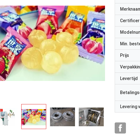
Merknaa
Certificer
Modelnu
Min. best
Prijs
Verpakkin
Levertijd
Betalings
Levering