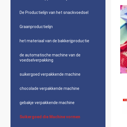
De Productielijn van het snackvoedsel
Graanproductielijn
het materiaal van de bakkerijproductie
de automatische machine van de
voedselverpakking
suikergoed verpakkende machine
chocolade verpakkende machine
gebakje verpakkende machine
Suikergoed die Machine vormen