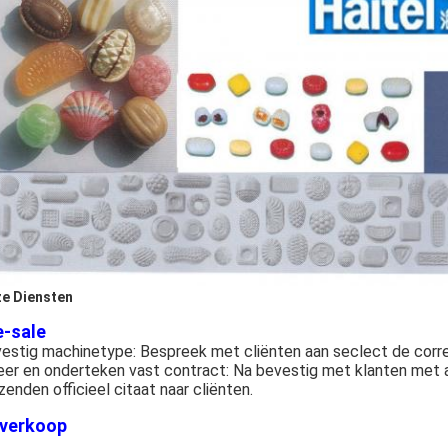
e Diensten
e-sale
estig machinetype: Bespreek met cliënten aan seclect de corre
eer en onderteken vast contract: Na bevestig met klanten met all
zenden officieel citaat naar cliënten.
verkoop