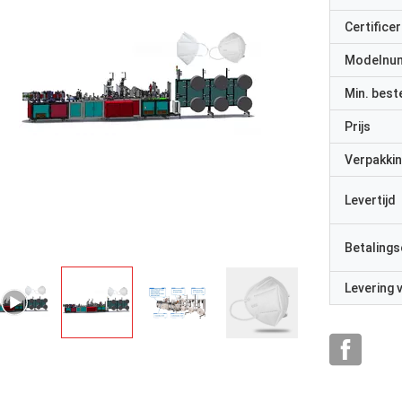
Certificer
Modelnu
Min. best
Prijs
Verpakkin
Levertijd
Betalings
Levering