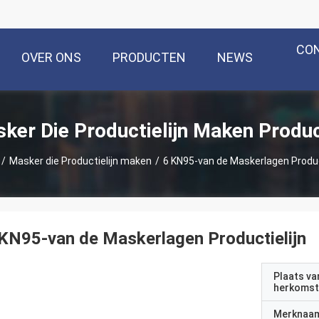
CO
OVER ONS
PRODUCTEN
NEWS
ker Die Productielijn Maken Produ
/
Masker die Productielijn maken
/
6 KN95-van de Maskerlagen Produc
KN95-van de Maskerlagen Productielijn
Plaats va
herkomst
Merknaa