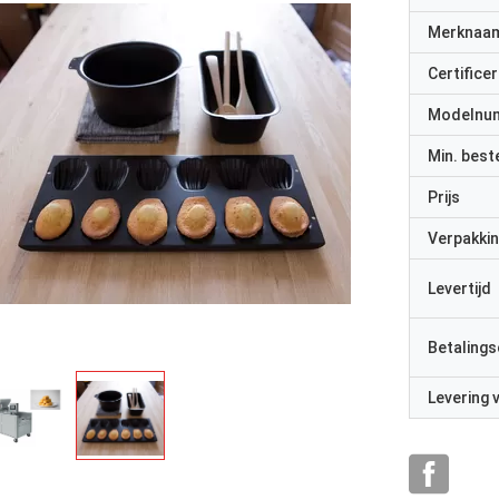
Merknaa
Certificer
Modelnu
Min. best
Prijs
Verpakkin
Levertijd
Betalings
Levering