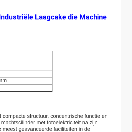
Industriële Laagcake die Machine
 mm
ompacte structuur, concentrische functie en
achtscilinder met fotoelektriciteit na zijn
e meest geavanceerde faciliteiten in de