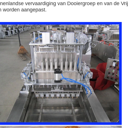
nnenlandse vervaardiging van Dooiergroep en van de Vrije
n worden aangepast.